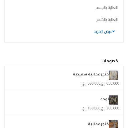
العناية بالجسم
العناية بالشعر
عرض المزيد
خصومات
خنجر عمانية سعيدية
650.000
ر.ع.
590.000
ر.ع.
لوحة
300.000
ر.ع.
150.000
ر.ع.
خنجر عمانية