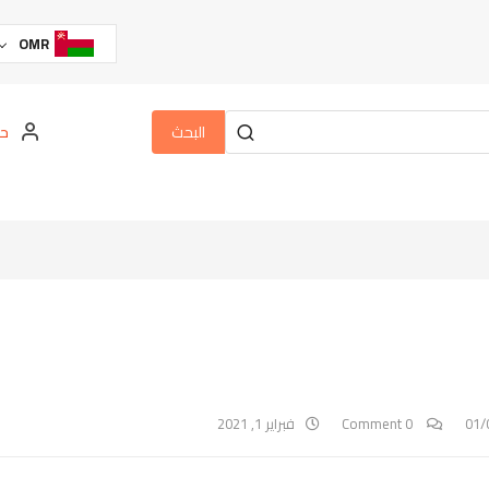
OMR
البحث
حس
01/
0 Comment
فبراير 1, 2021