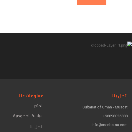
اتصل بنا
معلومات عنا
المتجر
Sultanat of Oman - Muscat
سياسة الخصوصية
96898026888+
info@menbatna.com
اتصل بنا