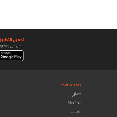
تحميل التطبيق 
احصل على إمكاني
دعنا نساعدك
حسابي
المفضلة
الطلبات