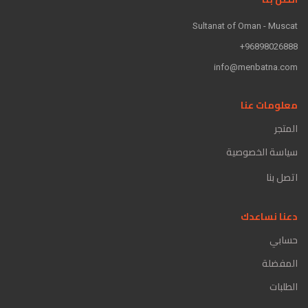
Sultanat of Oman - Muscat
96898026888+
info@menbatna.com
معلومات عنا
المتجر
سياسة الخصوصية
اتصل بنا
دعنا نساعدك
حسابي
المفضلة
الطلبات