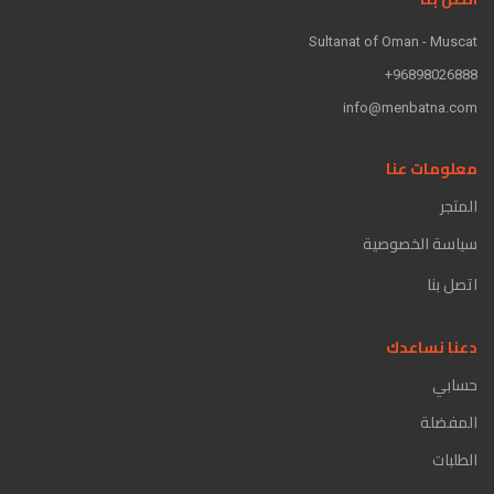
Sultanat of Oman - Muscat
96898026888+
info@menbatna.com
معلومات عنا
المتجر
سياسة الخصوصية
اتصل بنا
دعنا نساعدك
حسابي
المفضلة
الطلبات