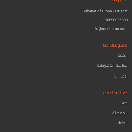
Sultanat of Oman - Muscat
96898026888+
info@menbatna.com
معلومات عنا
المتجر
سياسة الخصوصية
اتصل بنا
دعنا نساعدك
حسابي
المفضلة
الطلبات