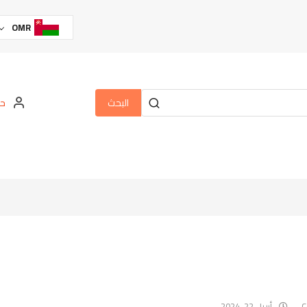
OMR
البحث
حس
أبريل 22, 2024