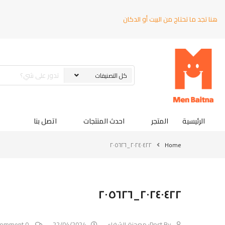
هنا تجد ما تحتاج من البيت أو الدكان
الرئيسية
المتجر
احدث المنتجات
اتصل بنا
٢٠٢٤٠٤٢٢_٢٠٥٦٢٦
Home
٢٠٢٤٠٤٢٢_٢٠٥٦٢٦
Post By:
معجزة الشفاء
22/04/2024
0 Comment