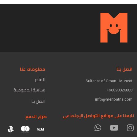
اتصل بنا
معلومات عنا
المتجر
Sultanat of Oman - Muscat
سياسة الخصوصية
96898026888+
info@menbatna.com
اتصل بنا
تابعنا على مواقع التواصل الإجتماعي
طرق الدفع