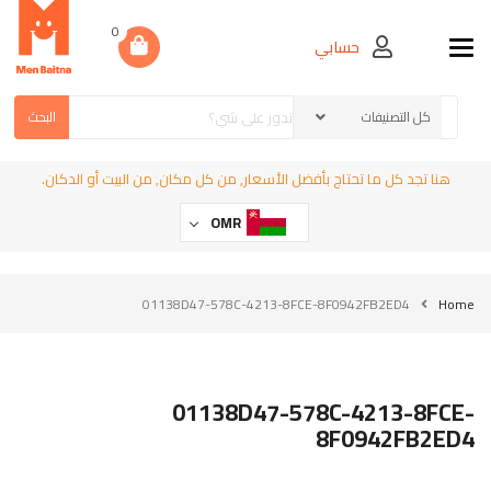
0
حسابي
Toggle navigation
البحث
هنا تجد كل ما تحتاج بأفضل الأسعار, من كل مكان, من البيت أو الدكان.
OMR
01138D47-578C-4213-8FCE-8F0942FB2ED4
Home
01138D47-578C-4213-8FCE-
8F0942FB2ED4