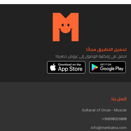
تحميل التطبيق مجانًا
احصل على إمكانية الوصول إلى عروض حصرية!
اتصل بنا
Sultanat of Oman - Muscat
96898026888+
info@menbatna.com