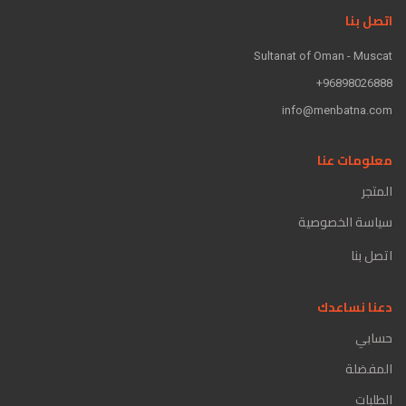
اتصل بنا
Sultanat of Oman - Muscat
96898026888+
info@menbatna.com
معلومات عنا
المتجر
سياسة الخصوصية
اتصل بنا
دعنا نساعدك
حسابي
المفضلة
الطلبات