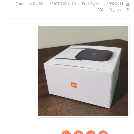
0 Comment
13/03/2021
Post By:
Khalid19920111
مارس 13, 2021