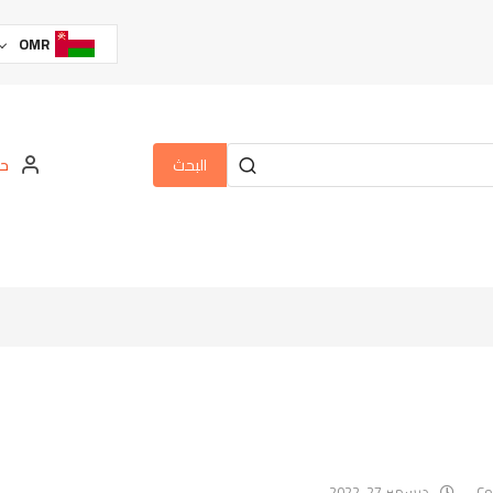
OMR
البحث
حس
ديسمبر 27, 2022