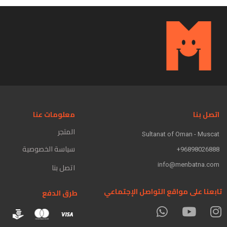
اتصل بنا
معلومات عنا
المتجر
Sultanat of Oman - Muscat
سياسة الخصوصية
96898026888+
info@menbatna.com
اتصل بنا
تابعنا على مواقع التواصل الإجتماعي
طرق الدفع