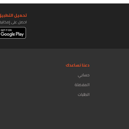
تحميل التطبيق 
احصل على إمكاني
دعنا نساعدك
حسابي
المفضلة
الطلبات