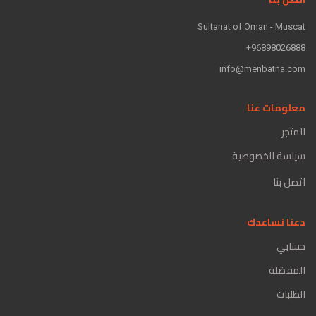
Sultanat of Oman - Muscat
96898026888+
info@menbatna.com
معلومات عنا
المتجر
سياسة الخصوصية
اتصل بنا
دعنا نساعدك
حسابي
المفضلة
الطلبات