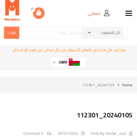
0
حسابي
Toggle navigation
البحث
هنا تجد كل ما تحتاج بأفضل الأسعار, من كل مكان, من البيت أو الدكان.
OMR
20240105_112301
Home
20240105_112301
0 Comment
05/01/2024
Post By:
Kindar_oud