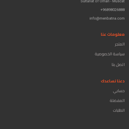
Sultanat of Oman - Muscat
96898026888+
info@menbatna.com
معلومات عنا
المتجر
سياسة الخصوصية
اتصل بنا
دعنا نساعدك
حسابي
المفضلة
الطلبات