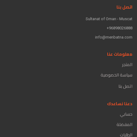
اتصل بنا
Sultanat of Oman - Muscat
96898026888+
info@menbatna.com
معلومات عنا
المتجر
سياسة الخصوصية
اتصل بنا
دعنا نساعدك
حسابي
المفضلة
الطلبات