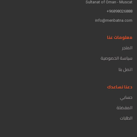
Sultanat of Oman - Muscat
96898026888+
info@menbatna.com
معلومات عنا
المتجر
سياسة الخصوصية
اتصل بنا
دعنا نساعدك
حسابي
المفضلة
الطلبات