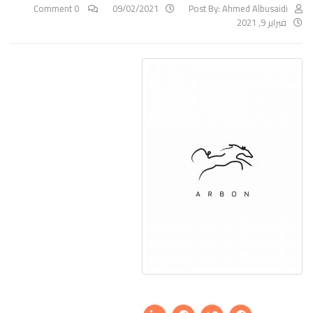
0 Comment
09/02/2021
Post By:
Ahmed Albusaidi
فبراير 9, 2021