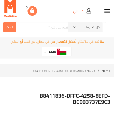
0
حسابي
Toggle navigation
البحث
هنا تجد كل ما تحتاج بأفضل الأسعار, من كل مكان, من البيت أو الدكان.
OMR
B8411836-DFFC-4258-8EFD-BC0B3737E9C3
Home
B8411836-DFFC-4258-8EFD-
BC0B3737E9C3