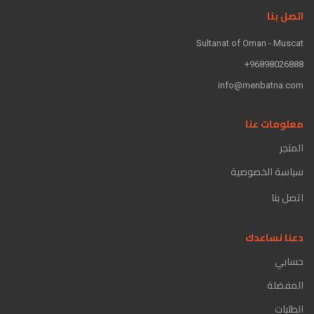
اتصل بنا
Sultanat of Oman - Muscat
96898026888+
info@menbatna.com
معلومات عنا
المتجر
سياسة الخصوصية
اتصل بنا
دعنا نساعدك
حسابي
المفضلة
الطلبات