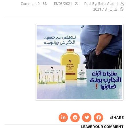
0 Comment
13/03/2021
Post By:
Safia Alamri
مارس 13, 2021
SHARE:
LEAVE YOUR COMMENT