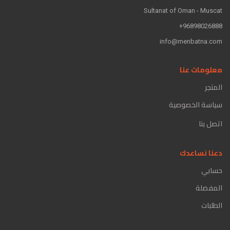
Sultanat of Oman - Muscat
96898026888+
info@menbatna.com
معلومات عنا
المتجر
سياسة الخصوصية
اتصل بنا
دعنا نساعدك
حسابي
المفضلة
الطلبات