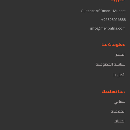
Sultanat of Oman - Muscat
96898026888+
info@menbatna.com
معلومات عنا
المتجر
سياسة الخصوصية
اتصل بنا
دعنا نساعدك
حسابي
المفضلة
الطلبات