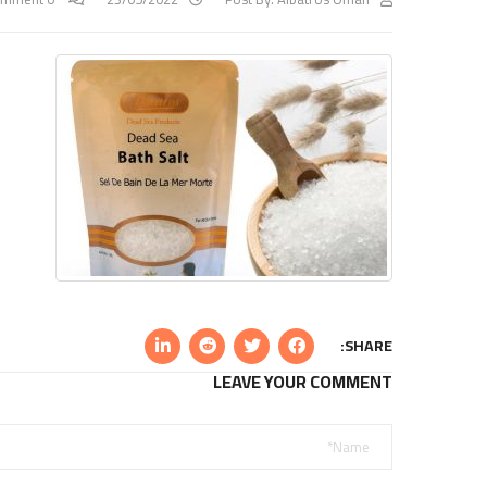
SHARE:
LEAVE YOUR COMMENT