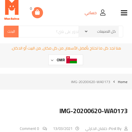
0
حسابي
Toggle navigation
البحث
هنا تجد كل ما تحتاج بأفضل الأسعار, من كل مكان, من البيت أو الدكان.
OMR
IMG-20200620-WA0173
Home
IMG-20200620-WA0173
Post By:
خلفان الحارثي
13/03/2021
0 Comment