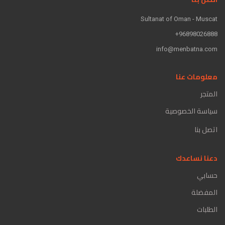
Sultanat of Oman - Muscat
96898026888+
info@menbatna.com
معلومات عنا
المتجر
سياسة الخصوصية
اتصل بنا
دعنا نساعدك
حسابي
المفضلة
الطلبات