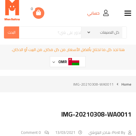
0
حسابي
Toggle navigation
البحث
هنا تجد كل ما تحتاج بأفضل الأسعار, من كل مكان, من البيت أو الدكان.
OMR
IMG-20210308-WA0011
Home
IMG-20210308-WA0011
Post By:
هاجر البلوشي
13/03/2021
0 Comment