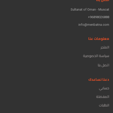
Sultanat of Oman - Muscat
96898026888+
info@menbatna.com
معلومات عنا
المتجر
سياسة الخصوصية
اتصل بنا
دعنا نساعدك
حسابي
المفضلة
الطلبات