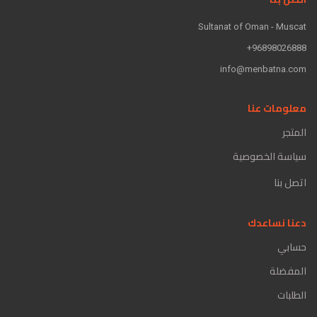
Sultanat of Oman - Muscat
96898026888+
info@menbatna.com
معلومات عنا
المتجر
سياسة الخصوصية
اتصل بنا
دعنا نساعدك
حسابي
المفضلة
الطلبات