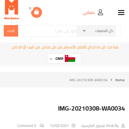
0
حسابي
Toggle navigation
البحث
هنا تجد كل ما تحتاج بأفضل الأسعار, من كل مكان, من البيت أو الدكان.
OMR
IMG-20210308-WA0034
Home
IMG-20210308-WA0034
Post By:
شمور الفارسيه
13/03/2021
0 Comment