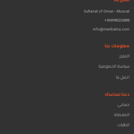
Sultanat of Oman - Muscat
96898026888+
info@menbatna.com
معلومات عنا
المتجر
سياسة الخصوصية
اتصل بنا
دعنا نساعدك
حسابي
المفضلة
الطلبات