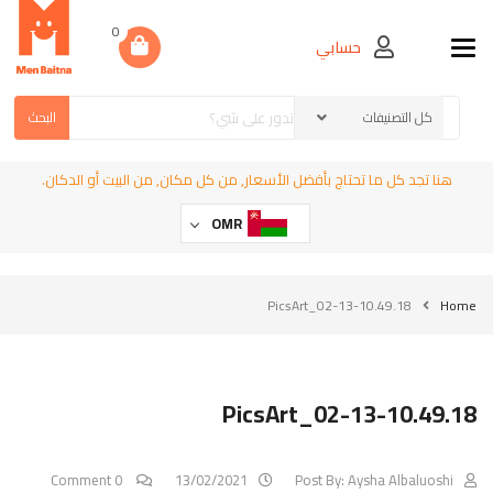
0
حسابي
Toggle navigation
البحث
هنا تجد كل ما تحتاج بأفضل الأسعار, من كل مكان, من البيت أو الدكان.
OMR
PicsArt_02-13-10.49.18
Home
PicsArt_02-13-10.49.18
0 Comment
13/02/2021
Post By:
Aysha Albaluoshi