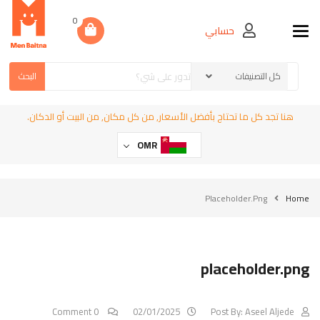
0
حسابي
Toggle navigation
البحث
هنا تجد كل ما تحتاج بأفضل الأسعار, من كل مكان, من البيت أو الدكان.
OMR
Placeholder.png
Home
placeholder.png
0 Comment
02/01/2025
Post By:
Aseel Aljede