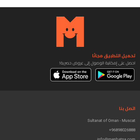
تحميل التطبيق مجانًا
احصل على إمكانية الوصول إلى عروض حصرية!
اتصل بنا
Sultanat of Oman - Muscat
96898026888+
info@menbatna.com