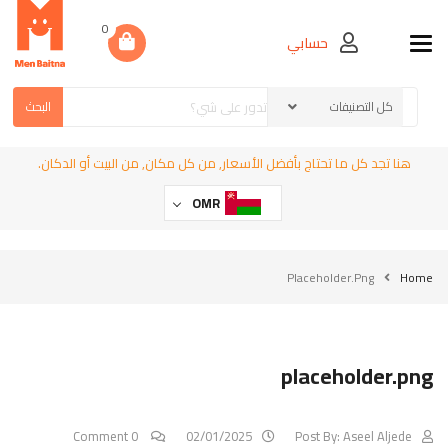
0
حسابي
Toggle navigation
البحث
هنا تجد كل ما تحتاج بأفضل الأسعار, من كل مكان, من البيت أو الدكان.
OMR
Placeholder.png
Home
placeholder.png
0 Comment
02/01/2025
Post By:
Aseel Aljede