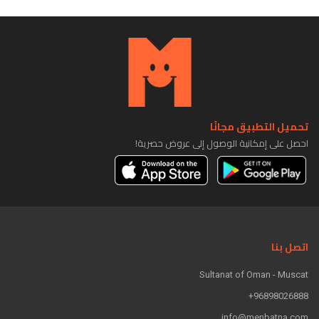
تحميل التطبيق مجانًا
احصل على إمكانية الوصول إلى عروض حصرية!
اتصل بنا
Sultanat of Oman - Muscat
96898026888+
info@menbatna.com