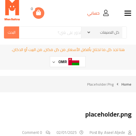
0
حسابي
Toggle navigation
البحث
هنا تجد كل ما تحتاج بأفضل الأسعار, من كل مكان, من البيت أو الدكان.
OMR
Placeholder.png
Home
placeholder.png
0 Comment
02/01/2025
Post By:
Aseel Aljede