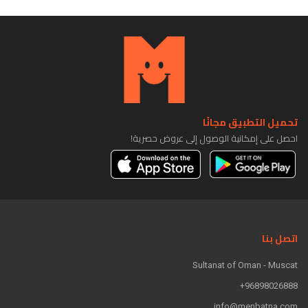
تحميل التطبيق مجانًا
احصل على إمكانية الوصول إلى عروض حصرية!
اتصل بنا
Sultanat of Oman - Muscat
96898026888+
info@menbatna.com