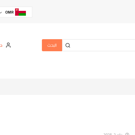
OMR
البحث
حس
يناير 2, 2025