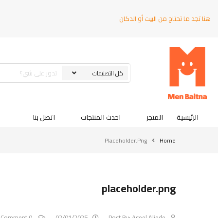
هنا تجد ما تحتاج من البيت أو الدكان
الرئيسية
المتجر
احدث المنتجات
اتصل بنا
Placeholder.png
Home
placeholder.png
0 Comment
02/01/2025
Post By:
Aseel Aljede