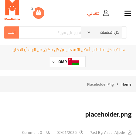
0
حسابي
Toggle navigation
البحث
هنا تجد كل ما تحتاج بأفضل الأسعار, من كل مكان, من البيت أو الدكان.
OMR
Placeholder.png
Home
placeholder.png
0 Comment
02/01/2025
Post By:
Aseel Aljede