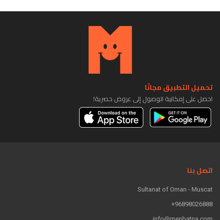
تحميل التطبيق مجانًا
احصل على إمكانية الوصول إلى عروض حصرية!
اتصل بنا
Sultanat of Oman - Muscat
96898026888+
info@menbatna.com