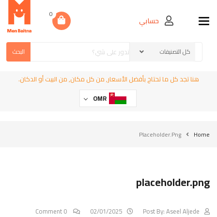
0
حسابي
Toggle navigation
البحث
هنا تجد كل ما تحتاج بأفضل الأسعار, من كل مكان, من البيت أو الدكان.
OMR
Placeholder.png
Home
placeholder.png
0 Comment
02/01/2025
Post By:
Aseel Aljede