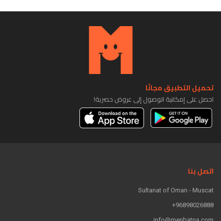
تحميل التطبيق مجانًا
احصل على إمكانية الوصول إلى عروض حصرية!
اتصل بنا
Sultanat of Oman - Muscat
96898026888+
info@menbatna.com