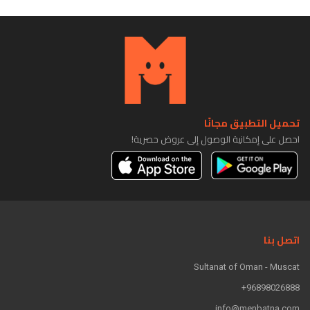
تحميل التطبيق مجانًا
احصل على إمكانية الوصول إلى عروض حصرية!
اتصل بنا
Sultanat of Oman - Muscat
96898026888+
info@menbatna.com