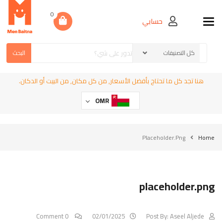
0
حسابي
Toggle navigation
البحث
هنا تجد كل ما تحتاج بأفضل الأسعار, من كل مكان, من البيت أو الدكان.
OMR
Placeholder.png
Home
placeholder.png
0 Comment
02/01/2025
Post By:
Aseel Aljede