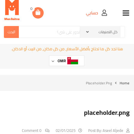
0
حسابي
Toggle navigation
البحث
هنا تجد كل ما تحتاج بأفضل الأسعار, من كل مكان, من البيت أو الدكان.
OMR
Placeholder.png
Home
placeholder.png
0 Comment
02/01/2025
Post By:
Aseel Aljede