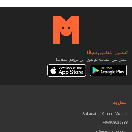
تحميل التطبيق مجانًا
احصل على إمكانية الوصول إلى عروض حصرية!
اتصل بنا
Sultanat of Oman - Muscat
96898026888+
info@menbatna.com