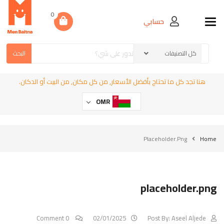
0
حسابي
Toggle navigation
البحث
هنا تجد كل ما تحتاج بأفضل الأسعار, من كل مكان, من البيت أو الدكان.
OMR
Placeholder.png
Home
placeholder.png
0 Comment
02/01/2025
Post By:
Aseel Aljede