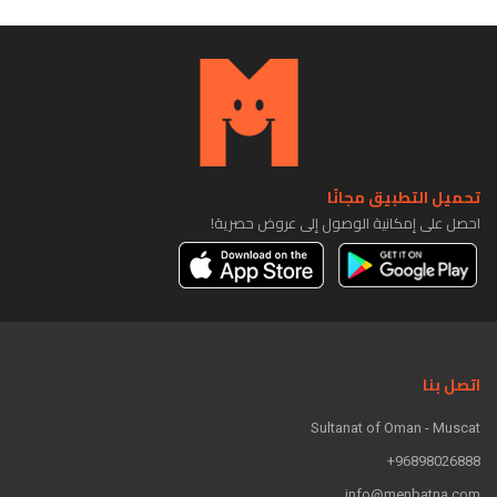
تحميل التطبيق مجانًا
احصل على إمكانية الوصول إلى عروض حصرية!
اتصل بنا
Sultanat of Oman - Muscat
96898026888+
info@menbatna.com