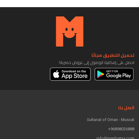
تحميل التطبيق مجانًا
احصل على إمكانية الوصول إلى عروض حصرية!
اتصل بنا
Sultanat of Oman - Muscat
96898026888+
info@menbatna.com