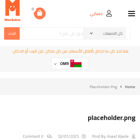
0
حسابي
Toggle navigation
البحث
هنا تجد كل ما تحتاج بأفضل الأسعار, من كل مكان, من البيت أو الدكان.
OMR
Placeholder.png
Home
placeholder.png
0 Comment
02/01/2025
Post By:
Aseel Aljede