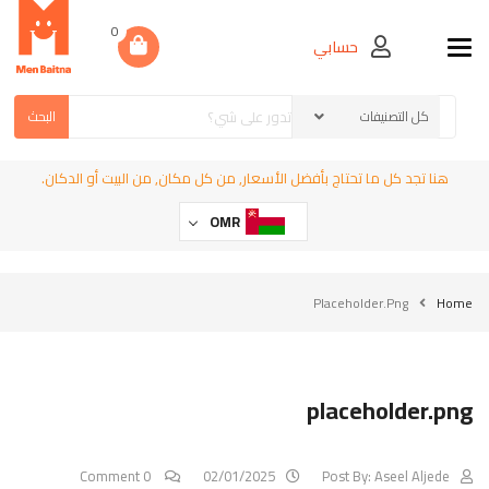
0
حسابي
Toggle navigation
البحث
هنا تجد كل ما تحتاج بأفضل الأسعار, من كل مكان, من البيت أو الدكان.
OMR
Placeholder.png
Home
placeholder.png
0 Comment
02/01/2025
Post By:
Aseel Aljede