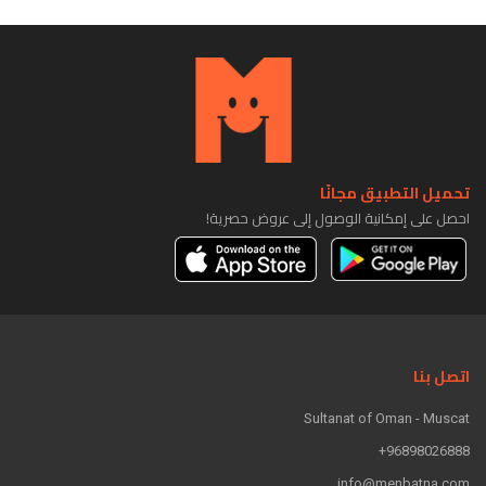
تحميل التطبيق مجانًا
احصل على إمكانية الوصول إلى عروض حصرية!
اتصل بنا
Sultanat of Oman - Muscat
96898026888+
info@menbatna.com