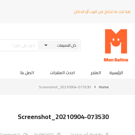
هنا تجد ما تحتاج من البيت أو الدكان
الرئيسية
المتجر
احدث المنتجات
اتصل بنا
Screenshot_20210904-073530
Home
Screenshot_20210904-073530
Post By:
أبو رنا الحارثي
04/09/2021
0 Comment