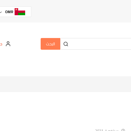
OMR
البحث
حس
سبتمبر 4, 2021