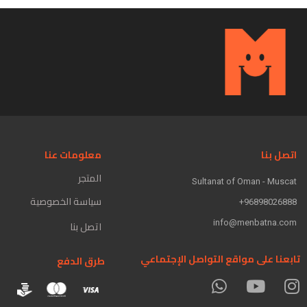
اتصل بنا
معلومات عنا
المتجر
Sultanat of Oman - Muscat
سياسة الخصوصية
96898026888+
info@menbatna.com
اتصل بنا
تابعنا على مواقع التواصل الإجتماعي
طرق الدفع