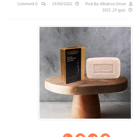
0 Comment
23/05/2022
Post By:
Albatros Oman
مايو 23, 2022