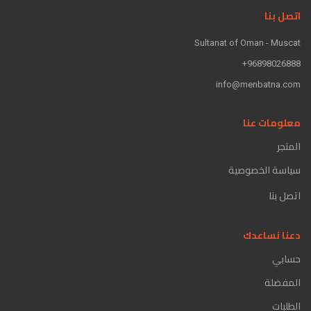
اتصل بنا
Sultanat of Oman - Muscat
96898026888+
info@menbatna.com
معلومات عنا
المتجر
سياسة الخصوصية
اتصل بنا
دعنا نساعدك
حسابي
المفضلة
الطلبات