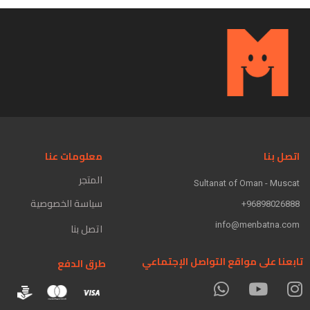
اتصل بنا
معلومات عنا
المتجر
Sultanat of Oman - Muscat
سياسة الخصوصية
96898026888+
info@menbatna.com
اتصل بنا
تابعنا على مواقع التواصل الإجتماعي
طرق الدفع