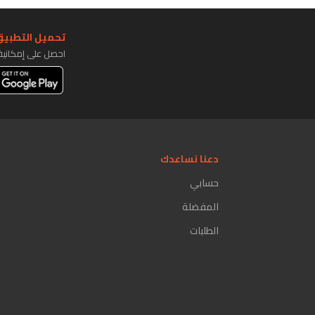
تحميل التطبيق 
احصل على إمكاني
دعنا نساعدك
حسابي
المفضلة
الطلبات