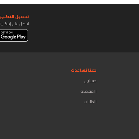
تحميل التطبيق 
احصل على إمكاني
دعنا نساعدك
حسابي
المفضلة
الطلبات