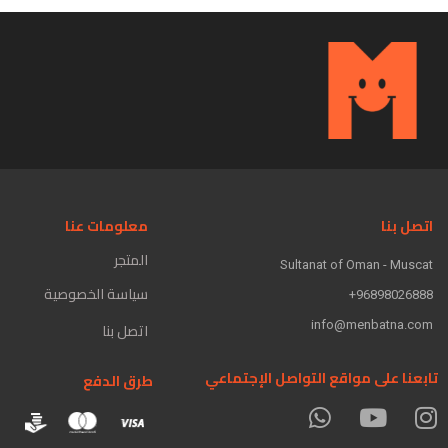
اتصل بنا
معلومات عنا
المتجر
Sultanat of Oman - Muscat
سياسة الخصوصية
96898026888+
info@menbatna.com
اتصل بنا
تابعنا على مواقع التواصل الإجتماعي
طرق الدفع