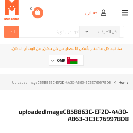
0
حسابي
Toggle navigation
البحث
هنا تجد كل ما تحتاج بأفضل الأسعار, من كل مكان, من البيت أو الدكان.
OMR
UploadedImageCB5B863C-EF2D-4430-A863-3C3E76997BD8
Home
uploadedImageCB5B863C-EF2D-4430-
A863-3C3E76997BD8