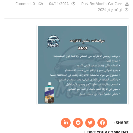
0 Comment
04/11/2024
Post By:
Mont's Car Care
نوفمبر 4, 2024
SHARE:
LEAVE YOUR COMMENT