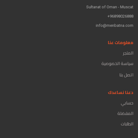
Sultanat of Oman - Muscat
96898026888+
info@menbatna.com
معلومات عنا
المتجر
سياسة الخصوصية
اتصل بنا
دعنا نساعدك
حسابي
المفضلة
الطلبات