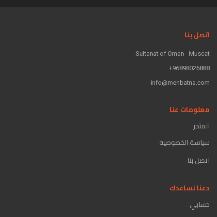
اتصل بنا
Sultanat of Oman - Muscat
96898026888+
info@menbatna.com
معلومات عنا
المتجر
سياسة الخصوصية
اتصل بنا
دعنا نساعدك
حسابي