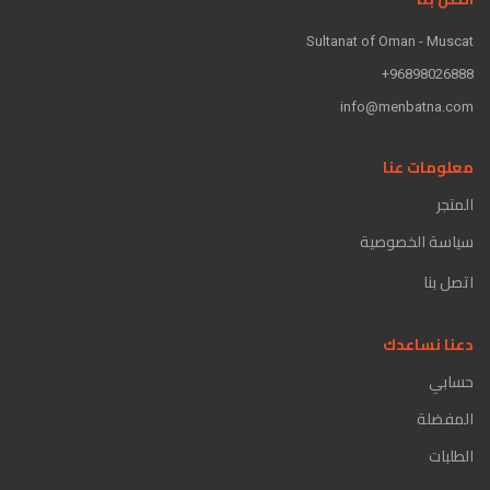
Sultanat of Oman - Muscat
96898026888+
info@menbatna.com
معلومات عنا
المتجر
سياسة الخصوصية
اتصل بنا
دعنا نساعدك
حسابي
المفضلة
الطلبات