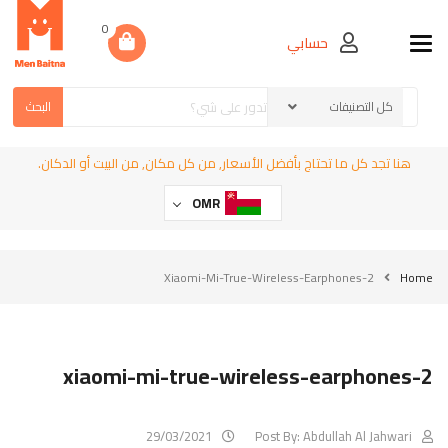
0
حسابي
Toggle navigation
البحث
هنا تجد كل ما تحتاج بأفضل الأسعار, من كل مكان, من البيت أو الدكان.
OMR
Xiaomi-Mi-True-Wireless-Earphones-2
Home
xiaomi-mi-true-wireless-earphones-2
29/03/2021
Post By:
Abdullah Al Jahwari