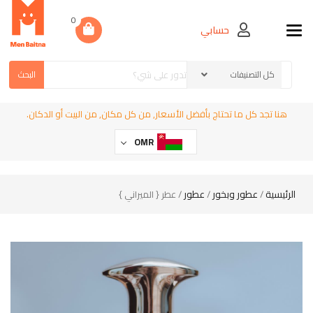
0
حسابي
Toggle navigation
البحث
هنا تجد كل ما تحتاج بأفضل الأسعار, من كل مكان, من البيت أو الدكان.
OMR
الرئيسية
عطور وبخور
عطور
/
/
/ عطر { الميراني }