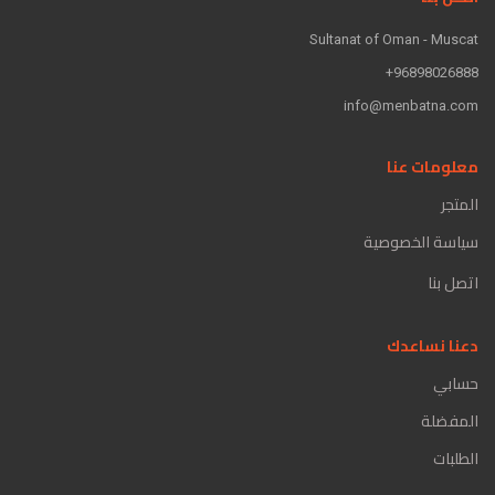
Sultanat of Oman - Muscat
96898026888+
info@menbatna.com
معلومات عنا
المتجر
سياسة الخصوصية
اتصل بنا
دعنا نساعدك
حسابي
المفضلة
الطلبات