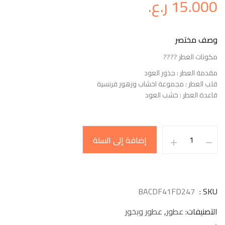
15.000
ر.ع.
وصف مختصر
مكونات العطر ????
مقدمة العطر : جذور العود
قلب العطر : مجموعة اخشاب وزهور فرنسية
قاعدة العطر : خشب العود
إضافة إلى السلة
BACDF41FD247
SKU
التصنيفات
عطور
,
عطور وبخور