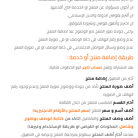
ان أكون مسؤولا عن المنتج او الخدمة التي أقدمها.
ان ألتزم بقوانين الدولة والدين الإسلامي.
ان احترم وأطبق قوانين وشروط الموقع.
يراعى جودة صور المنتج مع الوضوح عند اضافة المنتج
عدم وضع رقم الهاتف في خانة الوصف او في صورة المنتج
عدم وضع وسائل التواصل الاجتماعي في خانة الوصف او في صورة المنتج
طريقة إضافة منتج أو خدمة :
بعد الاشتراك وفتح
حساب تاجر
اتبع الخطوات التالية:
أختر من التطبيق
إضافة منتج
أضف صورة
المنتج
تأكد من جودة ووضوح صورة المنتج وعدم وجود رقم
الهاتف في الصوره
أختر القسم
المناسب للمنتج من خلال القائمه
أضف أسم و سعر
المنتج (
سعر المنتج بالأرقام الانجليزيه
)
أضف وصف المنتج
والتفاصيل (
تاكد من
كتابة الوصف بوضوح
وشامل
: المكونات او القياس او طريقة الإستخدام وغيرها
)
بعدها
أختر أضف المنتج
سنقوم بمراجعة المنتج وعرضه في التطبيق.