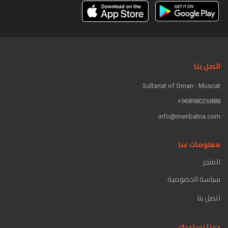
اتصل بنا
Sultanat of Oman - Muscat
96898026888+
info@menbatna.com
معلومات عنا
المتجر
سياسة الخصوصية
اتصل بنا
دعنا نساعدك