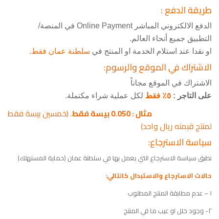
طريقة الدفع :
الدفع الالكتروني المباشر Online Payment في المنصة/
التطبيق جميع أنحاء العالم.
او نقدا عند استلام الخدمة او المنتج في
سلطنة عمان فقط.
الاشتراك في الموقع والرسوم:
الاشتراك في الموقع مجاناً
على التاجر :
٥٪ فقط
لكل عملية شراء مكتملة.
مثال : 0.050 بيسة فقط
. (خمسين بيسة فقط
لمنتج قيمته ريال واحد)
سياسة الاسترجاع:
نطبق سياسة الاسترجاع التي يعمل بها في سلطنة عمان (حماية المستهلك)
حالات الاسترجاع والاستبدال كالتالي:
١ – عدم مطابقة المنتج المطلوب
٢- وجود خلل او عيب ما في المنتج