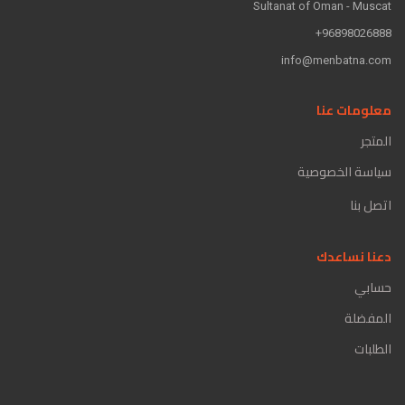
Sultanat of Oman - Muscat
96898026888+
info@menbatna.com
معلومات عنا
المتجر
سياسة الخصوصية
اتصل بنا
دعنا نساعدك
حسابي
المفضلة
الطلبات