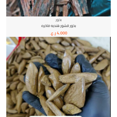
بخور
بخور قشور هنديه فاخره
4.000
ر.ع.