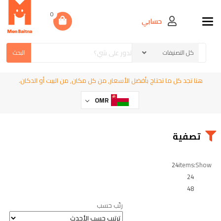
0
حسابي
Toggle navigation
البحث
هنا تجد كل ما تحتاج بأفضل الأسعار, من كل مكان, من البيت أو الدكان.
OMR
تصفية
24
items
Show:
24
48
رتّب حسب