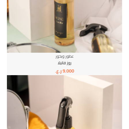
عطور وبخور
روز فانيلا
9.000
ر.ع.