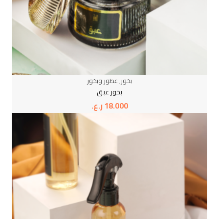
بخور
,
عطور وبخور
بخور عبق
18.000
ر.ع.