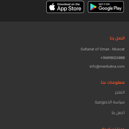
اتصل بنا
Sultanat of Oman - Muscat
96898026888+
info@menbatna.com
معلومات عنا
المتجر
سياسة الخصوصية
اتصل بنا