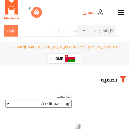
0
حسابي
Toggle navigation
البحث
هنا تجد كل ما تحتاج بأفضل الأسعار, من كل مكان, من البيت أو الدكان.
OMR
تصفية
رتّب حسب