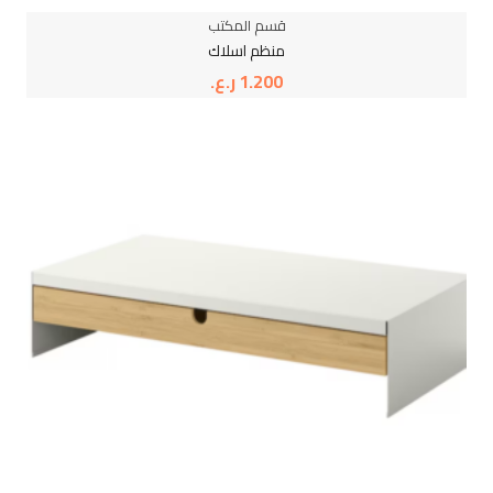
قسم المكتب
منظم اسلاك
1.200
ر.ع.