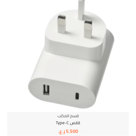
قسم المكتب
قابس Type-C
5.500
ر.ع.