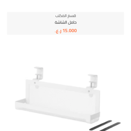
قسم المكتب
حامل الشاشة
15.000
ر.ع.