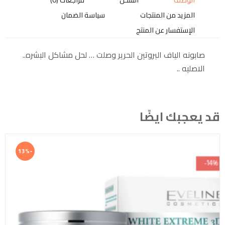
الوصف
الشحن
مراجعات (0)
المزيد من المنتجات
سياسة الضمان
الإستفسار عن المنتج
صابونه الياف البروتين الحرير وصلت … لحل مشاكل البشره..
الاصليه ..
قد يعجبك ايضًا
-13%