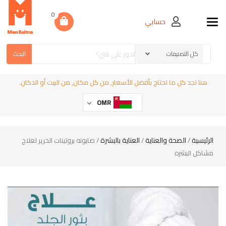
0
حسابي
Toggle navigation
البحث
هنا تجد كل ما تحتاج بأفضل الأسعار, من كل مكان, من البيت أو الدكان.
OMR
الرئيسية
الصحة والعناية
العناية بالبشرة
/
/
/ صابونه بروتينات الحرير لعلاج
مشاكل البشره