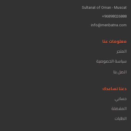
Sultanat of Oman - Muscat
96898026888+
info@menbatna.com
معلومات عنا
المتجر
سياسة الخصوصية
اتصل بنا
دعنا نساعدك
حسابي
المفضلة
الطلبات