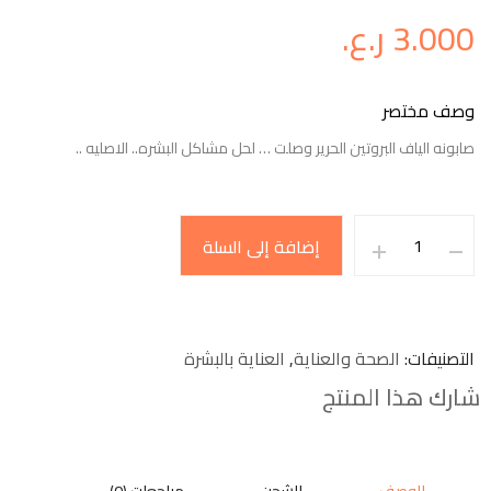
3.000
ر.ع.
وصف مختصر
صابونه الياف البروتين الحرير وصلت … لحل مشاكل البشره.. الاصليه ..
إضافة إلى السلة
التصنيفات
الصحة والعناية
,
العناية بالبشرة
شارك هذا المنتج