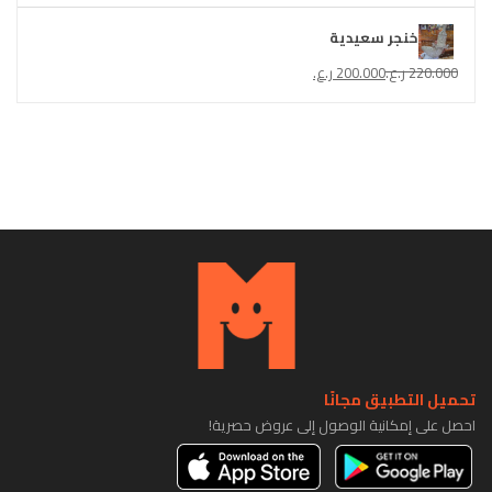
خنجر سعيدية
220.000
ر.ع.
200.000
ر.ع.
تحميل التطبيق مجانًا
احصل على إمكانية الوصول إلى عروض حصرية!