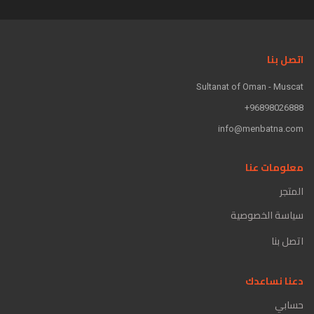
اتصل بنا
Sultanat of Oman - Muscat
96898026888+
info@menbatna.com
معلومات عنا
المتجر
سياسة الخصوصية
اتصل بنا
دعنا نساعدك
حسابي