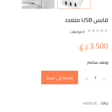
قابس USB متعدد
0
مراجعات
3.500
ر.ع.
وصف مختصر
إضافة إلى السلة
H00016
SKU