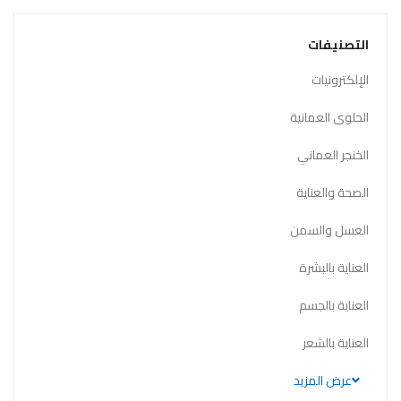
التصنيفات
الإلكترونيات
الحلوى العمانية
الخنجر العماني
الصحة والعناية
العسل والسمن
العناية بالبشرة
العناية بالجسم
العناية بالشعر
عرض المزيد