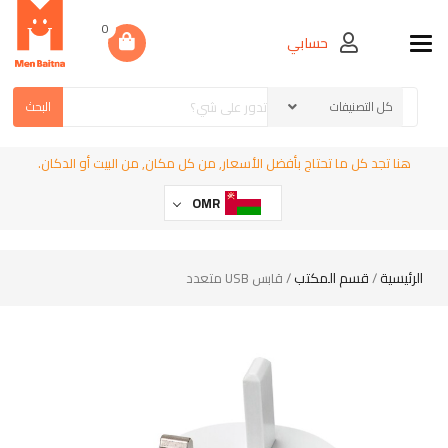
0
حسابي
Toggle navigation
البحث
هنا تجد كل ما تحتاج بأفضل الأسعار, من كل مكان, من البيت أو الدكان.
OMR
الرئيسية
قسم المكتب
/
/ قابس USB متعدد