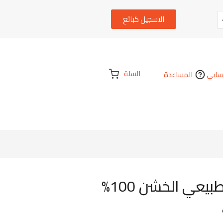
التسجيل كبائع
السلة
ابي
المساعدة
يعي الخشن 100%