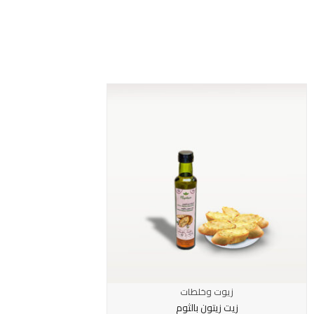
زيوت وخلطات
زيو
زيت زيتون بالثوم
زي