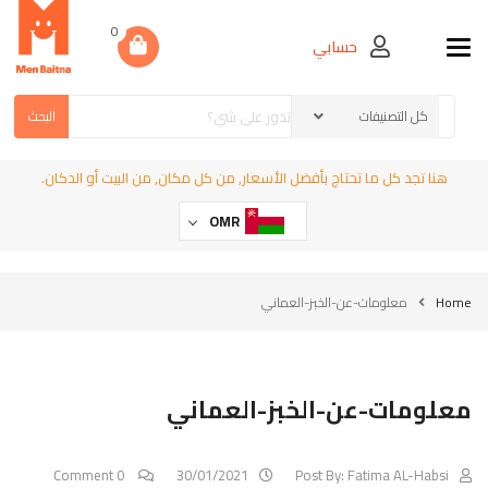
0
حسابي
Toggle navigation
البحث
هنا تجد كل ما تحتاج بأفضل الأسعار, من كل مكان, من البيت أو الدكان.
OMR
Home
معلومات-عن-الخبز-العماني
معلومات-عن-الخبز-العماني
0 Comment
30/01/2021
Post By:
Fatima AL-Habsi