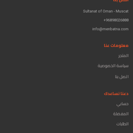
Sultanat of Oman - Muscat
96898026888+
info@menbatna.com
معلومات عنا
المتجر
سياسة الخصوصية
اتصل بنا
دعنا نساعدك
حسابي
المفضلة
الطلبات